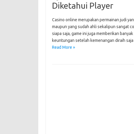
Diketahui Player
Casino online merupakan permainan judi yan
maupun yang sudah ahli sekalipun sangat coc
siapa saja, game ini juga memberikan banyak
keuntungan setelah kemenangan diraih saja 
Read More »