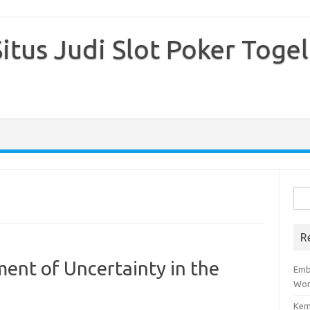
itus Judi Slot Poker Togel
Sea
for:
R
ent of Uncertainty in the
Embr
Wor
Kem