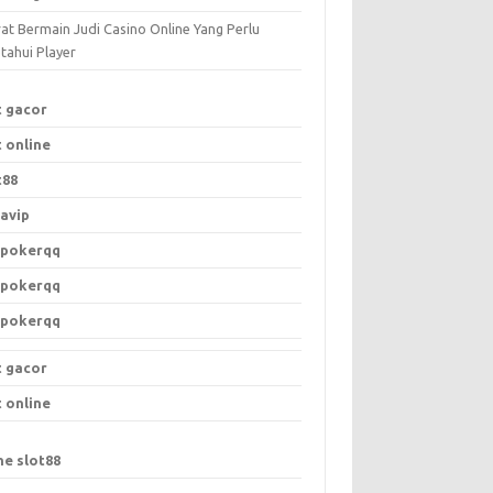
at Bermain Judi Casino Online Yang Perlu
tahui Player
t gacor
t online
t88
avip
bpokerqq
bpokerqq
bpokerqq
t gacor
t online
e slot88