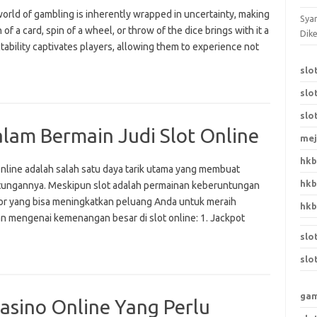
orld of gambling is inherently wrapped in uncertainty, making
Syar
 of a card, spin of a wheel, or throw of the dice brings with it a
Dike
tability captivates players, allowing them to experience not
slo
slo
slo
am Bermain Judi Slot Online
mej
hk
nline adalah salah satu daya tarik utama yang membuat
hk
tungannya. Meskipun slot adalah permainan keberuntungan
ktor yang bisa meningkatkan peluang Anda untuk meraih
hk
n mengenai kemenangan besar di slot online: 1. Jackpot
slo
slo
gam
asino Online Yang Perlu