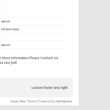
t
t
t gacor
t terpercaya
t
t gacor
r More Information Please
Contact Us
sa seo judi
custom footer text right
Iconic One
Theme | Powered by
Wordpress