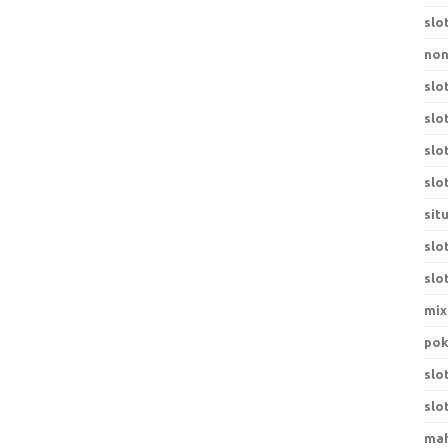
slo
non
slo
slo
slo
slo
sit
slo
slo
mix
pok
slo
slo
mah