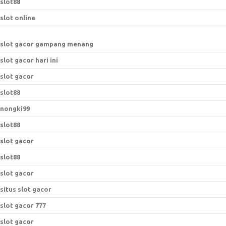
slot88
slot online
slot gacor gampang menang
slot gacor hari ini
slot gacor
slot88
nongki99
slot88
slot gacor
slot88
slot gacor
situs slot gacor
slot gacor 777
slot gacor