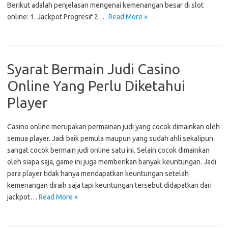
Berikut adalah penjelasan mengenai kemenangan besar di slot
online: 1. Jackpot Progresif 2.…
Read More »
Syarat Bermain Judi Casino
Online Yang Perlu Diketahui
Player
Casino online merupakan permainan judi yang cocok dimainkan oleh
semua player. Jadi baik pemula maupun yang sudah ahli sekalipun
sangat cocok bermain judi online satu ini. Selain cocok dimainkan
oleh siapa saja, game ini juga memberikan banyak keuntungan. Jadi
para player tidak hanya mendapatkan keuntungan setelah
kemenangan diraih saja tapi keuntungan tersebut didapatkan dari
jackpot…
Read More »