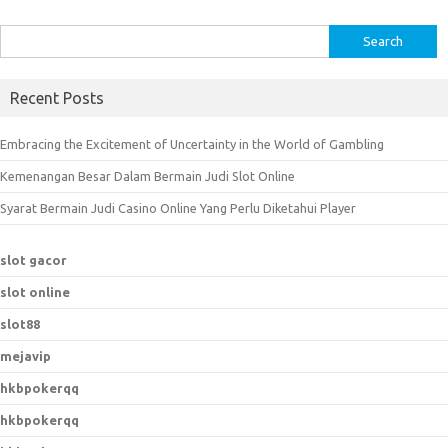
S
e
a
Recent Posts
r
c
Embracing the Excitement of Uncertainty in the World of Gambling
h
Kemenangan Besar Dalam Bermain Judi Slot Online
f
o
Syarat Bermain Judi Casino Online Yang Perlu Diketahui Player
r
:
slot gacor
slot online
slot88
mejavip
hkbpokerqq
hkbpokerqq