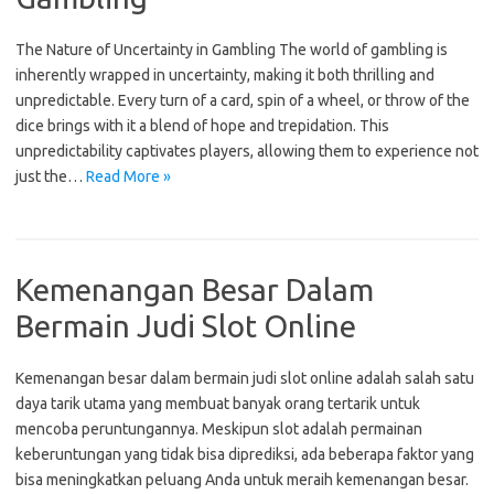
The Nature of Uncertainty in Gambling The world of gambling is
inherently wrapped in uncertainty, making it both thrilling and
unpredictable. Every turn of a card, spin of a wheel, or throw of the
dice brings with it a blend of hope and trepidation. This
unpredictability captivates players, allowing them to experience not
just the…
Read More »
Kemenangan Besar Dalam
Bermain Judi Slot Online
Kemenangan besar dalam bermain judi slot online adalah salah satu
daya tarik utama yang membuat banyak orang tertarik untuk
mencoba peruntungannya. Meskipun slot adalah permainan
keberuntungan yang tidak bisa diprediksi, ada beberapa faktor yang
bisa meningkatkan peluang Anda untuk meraih kemenangan besar.