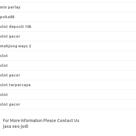
mix parlay
poka88
slot deposit 10k
slot gacor
mahjong ways 2
slot
slot
slot gacor
slot terpercaya
slot
slot gacor
For More Information Please
Contact Us
jasa seo judi