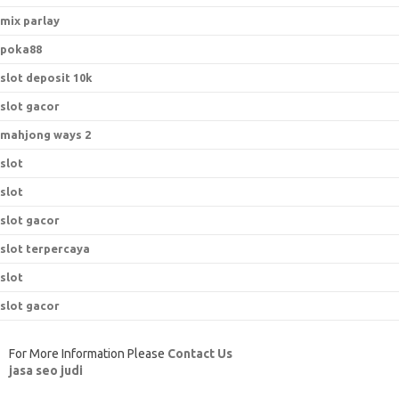
mix parlay
poka88
slot deposit 10k
slot gacor
mahjong ways 2
slot
slot
slot gacor
slot terpercaya
slot
slot gacor
For More Information Please
Contact Us
jasa seo judi