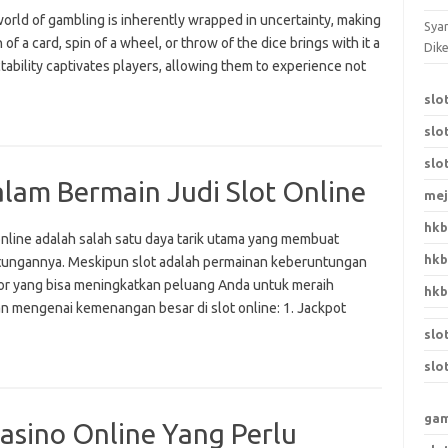
orld of gambling is inherently wrapped in uncertainty, making
Syar
 of a card, spin of a wheel, or throw of the dice brings with it a
Dike
tability captivates players, allowing them to experience not
slo
slo
slo
am Bermain Judi Slot Online
mej
hk
nline adalah salah satu daya tarik utama yang membuat
hk
tungannya. Meskipun slot adalah permainan keberuntungan
ktor yang bisa meningkatkan peluang Anda untuk meraih
hk
n mengenai kemenangan besar di slot online: 1. Jackpot
slo
slo
gam
asino Online Yang Perlu