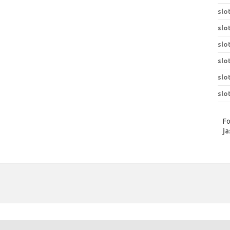
slo
slo
slo
slo
slo
slo
Fo
ja