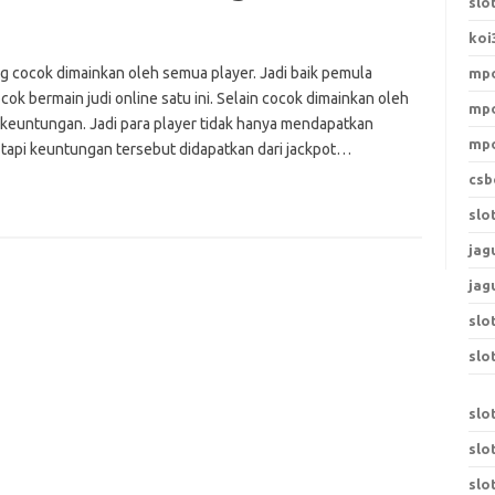
slo
koi
g cocok dimainkan oleh semua player. Jadi baik pemula
mp
ok bermain judi online satu ini. Selain cocok dimainkan oleh
mp
 keuntungan. Jadi para player tidak hanya mendapatkan
mpo
tapi keuntungan tersebut didapatkan dari jackpot…
cs
slo
jag
jag
slo
slo
slo
slo
slo