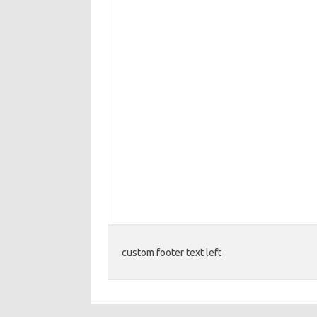
custom footer text left