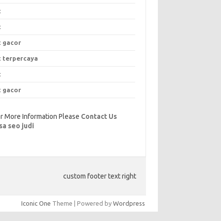
t
t
t gacor
t terpercaya
t
t gacor
r More Information Please
Contact Us
sa seo judi
custom footer text right
Iconic One
Theme | Powered by
Wordpress