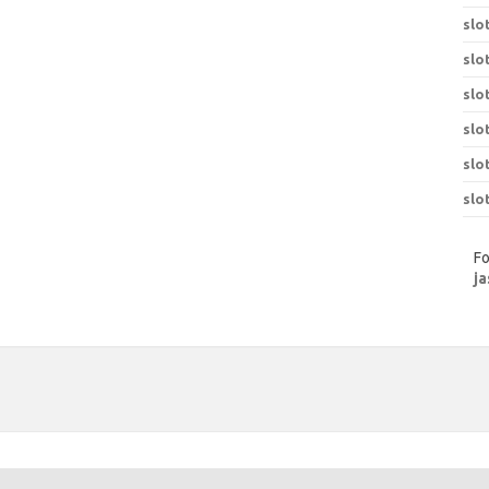
slo
slo
slo
slo
slo
slo
Fo
ja