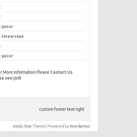
t
t
t gacor
t terpercaya
t
t gacor
r More Information Please
Contact Us
sa seo judi
custom footer text right
Iconic One
Theme | Powered by
Wordpress