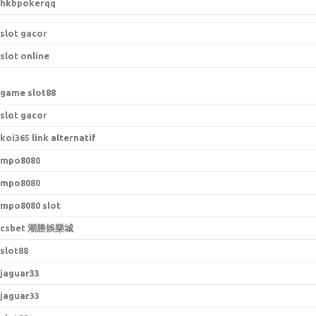
hkbpokerqq
slot gacor
slot online
game slot88
slot gacor
koi365 link alternatif
mpo8080
mpo8080
mpo8080 slot
csbet 潮勝娛樂城
slot88
jaguar33
jaguar33