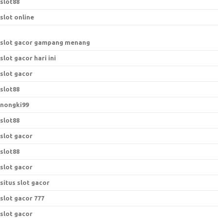
slot88
slot online
slot gacor gampang menang
slot gacor hari ini
slot gacor
slot88
nongki99
slot88
slot gacor
slot88
slot gacor
situs slot gacor
slot gacor 777
slot gacor