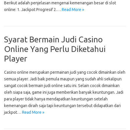
Berikut adalah penjelasan mengenai kemenangan besar di slot
online: 1. Jackpot Progresif 2.…
Read More »
Syarat Bermain Judi Casino
Online Yang Perlu Diketahui
Player
Casino online merupakan permainan judi yang cocok dimainkan oleh
semua player. Jadi baik pemula maupun yang sudah ahli sekalipun
sangat cocok bermain judi online satu ini. Selain cocok dimainkan
oleh siapa saja, game ini juga memberikan banyak keuntungan. Jadi
para player tidak hanya mendapatkan keuntungan setelah
kemenangan diraih saja tapi keuntungan tersebut didapatkan dari
jackpot…
Read More »