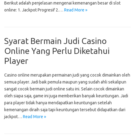
Berikut adalah penjelasan mengenai kemenangan besar di slot
online: 1. Jackpot Progresif 2.…
Read More »
Syarat Bermain Judi Casino
Online Yang Perlu Diketahui
Player
Casino online merupakan permainan judi yang cocok dimainkan oleh
semua player. Jadi baik pemula maupun yang sudah ahli sekalipun
sangat cocok bermain judi online satu ini. Selain cocok dimainkan
oleh siapa saja, game ini juga memberikan banyak keuntungan. Jadi
para player tidak hanya mendapatkan keuntungan setelah
kemenangan diraih saja tapi keuntungan tersebut didapatkan dari
jackpot…
Read More »