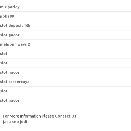
mix parlay
poka88
slot deposit 10k
slot gacor
mahjong ways 2
slot
slot
slot gacor
slot terpercaya
slot
slot gacor
For More Information Please
Contact Us
jasa seo judi