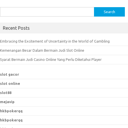
S
e
a
Recent Posts
r
c
Embracing the Excitement of Uncertainty in the World of Gambling
h
Kemenangan Besar Dalam Bermain Judi Slot Online
f
o
Syarat Bermain Judi Casino Online Yang Perlu Diketahui Player
r
:
slot gacor
slot online
slot88
mejavip
hkbpokerqq
hkbpokerqq