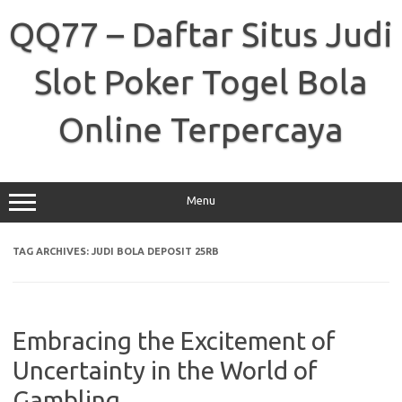
Skip
to
QQ77 – Daftar Situs Judi
content
Slot Poker Togel Bola
Online Terpercaya
Menu
TAG ARCHIVES:
JUDI BOLA DEPOSIT 25RB
Embracing the Excitement of
Uncertainty in the World of
Gambling