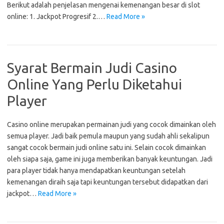
Berikut adalah penjelasan mengenai kemenangan besar di slot
online: 1. Jackpot Progresif 2.…
Read More »
Syarat Bermain Judi Casino
Online Yang Perlu Diketahui
Player
Casino online merupakan permainan judi yang cocok dimainkan oleh
semua player. Jadi baik pemula maupun yang sudah ahli sekalipun
sangat cocok bermain judi online satu ini. Selain cocok dimainkan
oleh siapa saja, game ini juga memberikan banyak keuntungan. Jadi
para player tidak hanya mendapatkan keuntungan setelah
kemenangan diraih saja tapi keuntungan tersebut didapatkan dari
jackpot…
Read More »