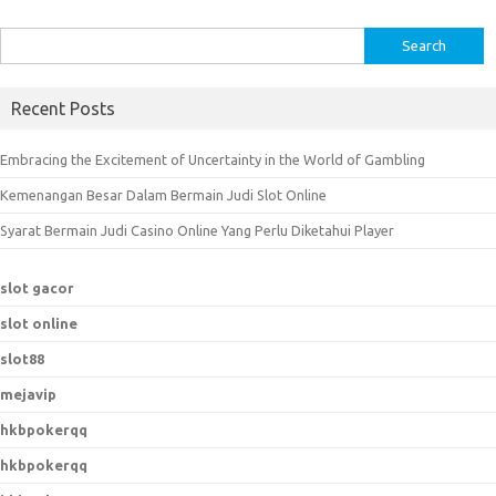
S
e
a
Recent Posts
r
c
Embracing the Excitement of Uncertainty in the World of Gambling
h
Kemenangan Besar Dalam Bermain Judi Slot Online
f
o
Syarat Bermain Judi Casino Online Yang Perlu Diketahui Player
r
:
slot gacor
slot online
slot88
mejavip
hkbpokerqq
hkbpokerqq