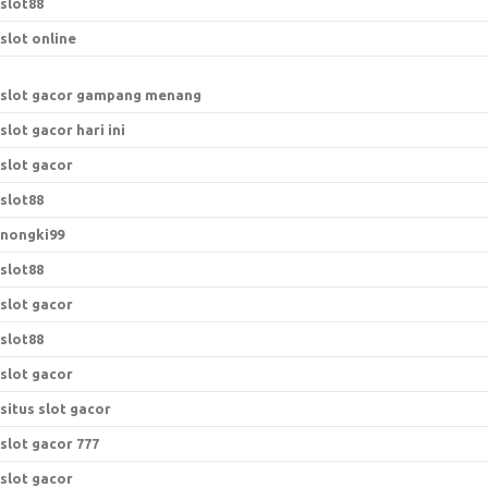
slot88
slot online
slot gacor gampang menang
slot gacor hari ini
slot gacor
slot88
nongki99
slot88
slot gacor
slot88
slot gacor
situs slot gacor
slot gacor 777
slot gacor