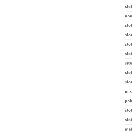
slo
non
slo
slo
slo
slo
sit
slo
slo
mix
pok
slo
slo
mah