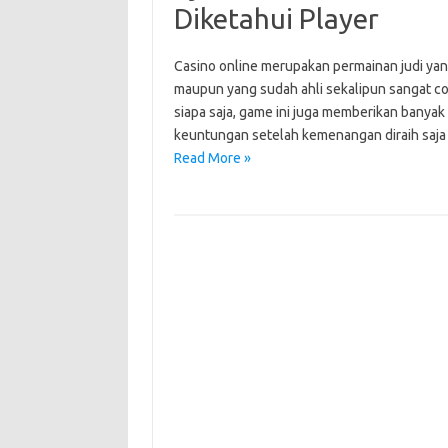
Diketahui Player
Casino online merupakan permainan judi yan
maupun yang sudah ahli sekalipun sangat coc
siapa saja, game ini juga memberikan banyak
keuntungan setelah kemenangan diraih saja 
Read More »