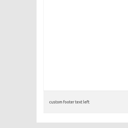
custom footer text left