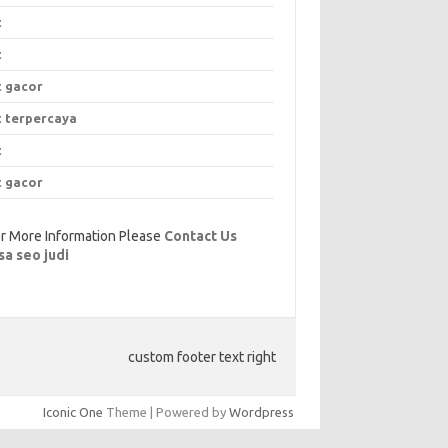
t
t
t gacor
t terpercaya
t
t gacor
r More Information Please
Contact Us
sa seo judi
custom footer text right
Iconic One
Theme | Powered by
Wordpress