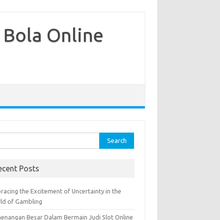
 Bola Online
rch
ecent Posts
acing the Excitement of Uncertainty in the
ld of Gambling
enangan Besar Dalam Bermain Judi Slot Online