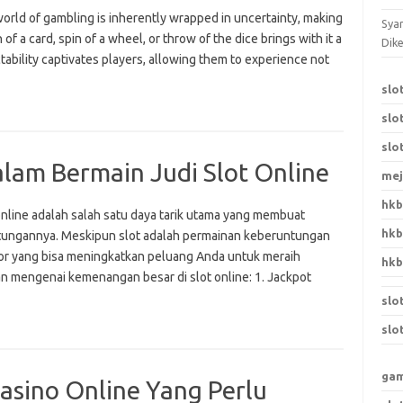
orld of gambling is inherently wrapped in uncertainty, making
Syar
 of a card, spin of a wheel, or throw of the dice brings with it a
Dike
tability captivates players, allowing them to experience not
slo
slo
slo
am Bermain Judi Slot Online
mej
hk
nline adalah salah satu daya tarik utama yang membuat
hk
tungannya. Meskipun slot adalah permainan keberuntungan
ktor yang bisa meningkatkan peluang Anda untuk meraih
hk
n mengenai kemenangan besar di slot online: 1. Jackpot
slo
slo
gam
asino Online Yang Perlu