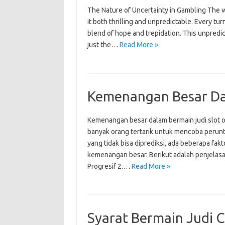
The Nature of Uncertainty in Gambling The w
it both thrilling and unpredictable. Every turn
blend of hope and trepidation. This unpredic
just the…
Read More »
Kemenangan Besar Dal
Kemenangan besar dalam bermain judi slot o
banyak orang tertarik untuk mencoba perun
yang tidak bisa diprediksi, ada beberapa fa
kemenangan besar. Berikut adalah penjelasa
Progresif 2.…
Read More »
Syarat Bermain Judi C