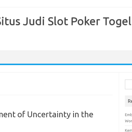
itus Judi Slot Poker Togel
Sea
for:
R
ent of Uncertainty in the
Embr
Wor
Kem