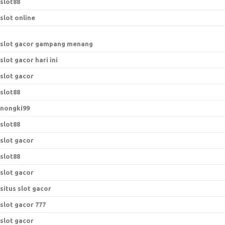
slot88
slot online
slot gacor gampang menang
slot gacor hari ini
slot gacor
slot88
nongki99
slot88
slot gacor
slot88
slot gacor
situs slot gacor
slot gacor 777
slot gacor