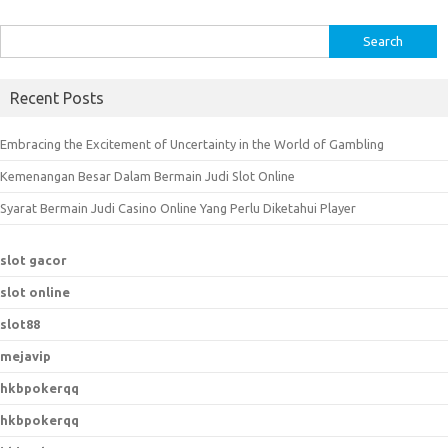
S
e
a
Recent Posts
r
c
Embracing the Excitement of Uncertainty in the World of Gambling
h
Kemenangan Besar Dalam Bermain Judi Slot Online
f
o
Syarat Bermain Judi Casino Online Yang Perlu Diketahui Player
r
:
slot gacor
slot online
slot88
mejavip
hkbpokerqq
hkbpokerqq