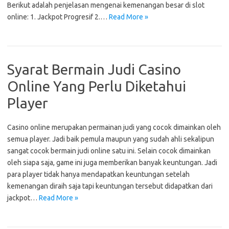
Berikut adalah penjelasan mengenai kemenangan besar di slot
online: 1. Jackpot Progresif 2.…
Read More »
Syarat Bermain Judi Casino
Online Yang Perlu Diketahui
Player
Casino online merupakan permainan judi yang cocok dimainkan oleh
semua player. Jadi baik pemula maupun yang sudah ahli sekalipun
sangat cocok bermain judi online satu ini. Selain cocok dimainkan
oleh siapa saja, game ini juga memberikan banyak keuntungan. Jadi
para player tidak hanya mendapatkan keuntungan setelah
kemenangan diraih saja tapi keuntungan tersebut didapatkan dari
jackpot…
Read More »