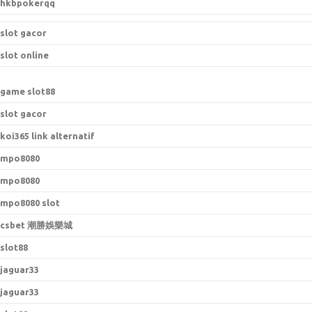
hkbpokerqq
slot gacor
slot online
game slot88
slot gacor
koi365 link alternatif
mpo8080
mpo8080
mpo8080 slot
csbet 潮勝娛樂城
slot88
jaguar33
jaguar33