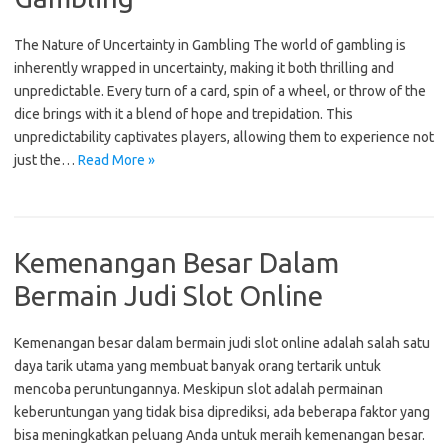
The Nature of Uncertainty in Gambling The world of gambling is
inherently wrapped in uncertainty, making it both thrilling and
unpredictable. Every turn of a card, spin of a wheel, or throw of the
dice brings with it a blend of hope and trepidation. This
unpredictability captivates players, allowing them to experience not
just the…
Read More »
Kemenangan Besar Dalam
Bermain Judi Slot Online
Kemenangan besar dalam bermain judi slot online adalah salah satu
daya tarik utama yang membuat banyak orang tertarik untuk
mencoba peruntungannya. Meskipun slot adalah permainan
keberuntungan yang tidak bisa diprediksi, ada beberapa faktor yang
bisa meningkatkan peluang Anda untuk meraih kemenangan besar.