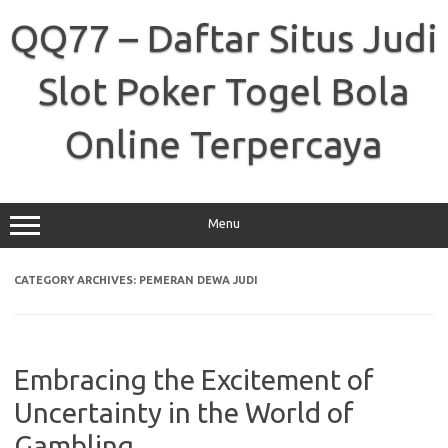
Skip
to
QQ77 – Daftar Situs Judi
content
Slot Poker Togel Bola
Online Terpercaya
Menu
CATEGORY ARCHIVES:
PEMERAN DEWA JUDI
Embracing the Excitement of
Uncertainty in the World of
Gambling