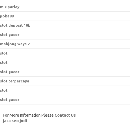
mix parlay
poka88
slot deposit 10k
slot gacor
mahjong ways 2
slot
slot
slot gacor
slot terpercaya
slot
slot gacor
For More Information Please
Contact Us
jasa seo judi