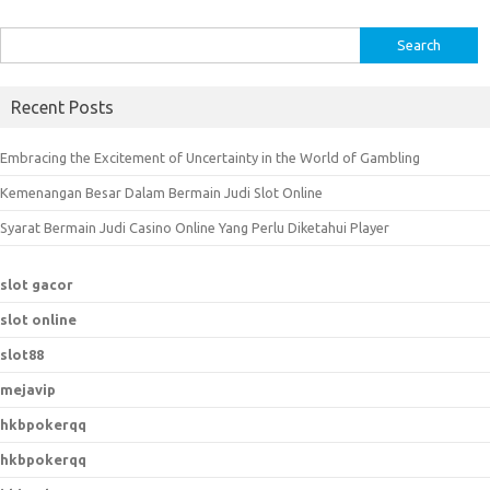
S
e
a
Recent Posts
r
c
Embracing the Excitement of Uncertainty in the World of Gambling
h
Kemenangan Besar Dalam Bermain Judi Slot Online
f
o
Syarat Bermain Judi Casino Online Yang Perlu Diketahui Player
r
:
slot gacor
slot online
slot88
mejavip
hkbpokerqq
hkbpokerqq