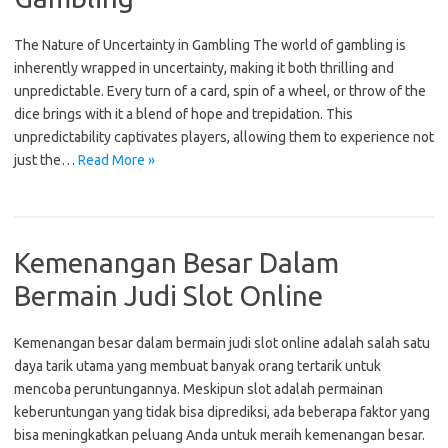
The Nature of Uncertainty in Gambling The world of gambling is
inherently wrapped in uncertainty, making it both thrilling and
unpredictable. Every turn of a card, spin of a wheel, or throw of the
dice brings with it a blend of hope and trepidation. This
unpredictability captivates players, allowing them to experience not
just the…
Read More »
Kemenangan Besar Dalam
Bermain Judi Slot Online
Kemenangan besar dalam bermain judi slot online adalah salah satu
daya tarik utama yang membuat banyak orang tertarik untuk
mencoba peruntungannya. Meskipun slot adalah permainan
keberuntungan yang tidak bisa diprediksi, ada beberapa faktor yang
bisa meningkatkan peluang Anda untuk meraih kemenangan besar.