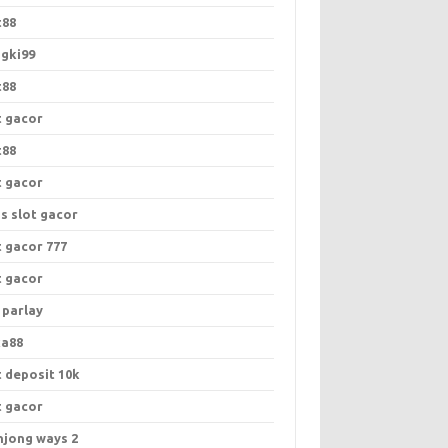
t88
gki99
t88
t gacor
t88
t gacor
us slot gacor
t gacor 777
t gacor
 parlay
a88
t deposit 10k
t gacor
jong ways 2