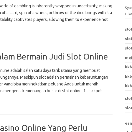
orld of gambling is inherently wrapped in uncertainty, making
Syar
 of a card, spin of a wheel, or throw of the dice brings with it a
Dike
tability captivates players, allowing them to experience not
slo
slo
slo
am Bermain Judi Slot Online
mej
hk
nline adalah salah satu daya tarik utama yang membuat
hk
tungannya. Meskipun slot adalah permainan keberuntungan
ktor yang bisa meningkatkan peluang Anda untuk meraih
hk
n mengenai kemenangan besar di slot online: 1. Jackpot
slo
slo
gam
asino Online Yang Perlu