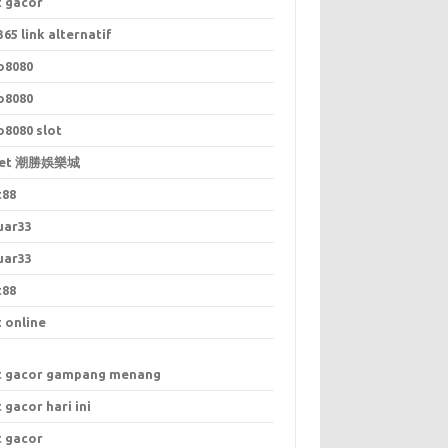
t gacor
365 link alternatif
o8080
o8080
8080 slot
bet 潮勝娛樂城
t88
uar33
uar33
t88
t online
t gacor gampang menang
t gacor hari ini
t gacor