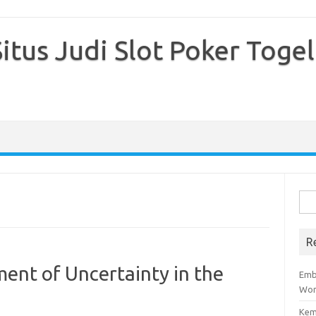
itus Judi Slot Poker Togel
Sea
for:
R
ent of Uncertainty in the
Embr
Wor
Kem