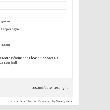
t
t
t gacor
t terpercaya
t
t gacor
r More Information Please
Contact Us
sa seo judi
custom footer text right
Iconic One
Theme | Powered by
Wordpress