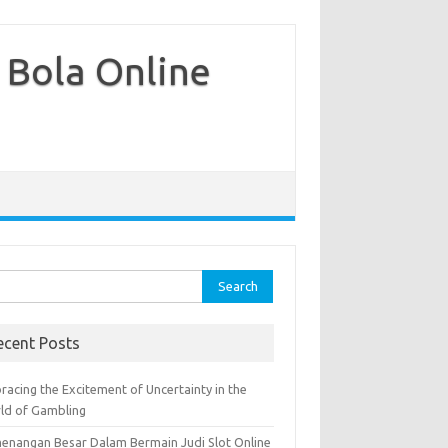
 Bola Online
rch
ecent Posts
acing the Excitement of Uncertainty in the
ld of Gambling
enangan Besar Dalam Bermain Judi Slot Online