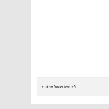
custom footer text left