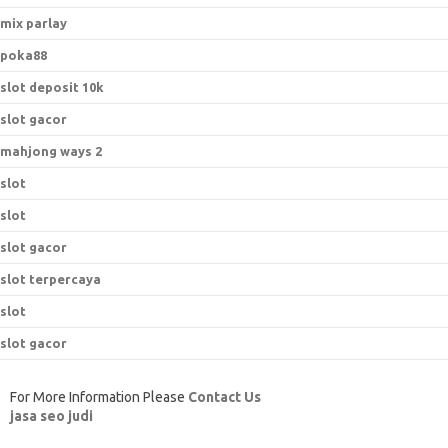
mix parlay
poka88
slot deposit 10k
slot gacor
mahjong ways 2
slot
slot
slot gacor
slot terpercaya
slot
slot gacor
For More Information Please
Contact Us
jasa seo judi