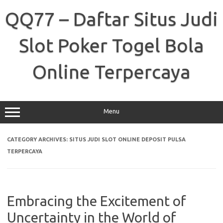
Skip
to
QQ77 – Daftar Situs Judi
content
Slot Poker Togel Bola
Online Terpercaya
Menu
CATEGORY ARCHIVES:
SITUS JUDI SLOT ONLINE DEPOSIT PULSA
TERPERCAYA
Embracing the Excitement of
Uncertainty in the World of