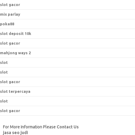
slot gacor
mix parlay
poka88
slot deposit 10k
slot gacor
mahjong ways 2
slot
slot
slot gacor
slot terpercaya
slot
slot gacor
For More Information Please
Contact Us
jasa seo judi