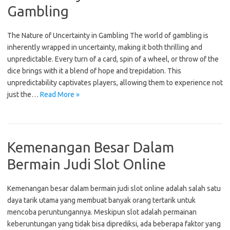
Gambling
The Nature of Uncertainty in Gambling The world of gambling is
inherently wrapped in uncertainty, making it both thrilling and
unpredictable. Every turn of a card, spin of a wheel, or throw of the
dice brings with it a blend of hope and trepidation. This
unpredictability captivates players, allowing them to experience not
just the…
Read More »
Kemenangan Besar Dalam
Bermain Judi Slot Online
Kemenangan besar dalam bermain judi slot online adalah salah satu
daya tarik utama yang membuat banyak orang tertarik untuk
mencoba peruntungannya. Meskipun slot adalah permainan
keberuntungan yang tidak bisa diprediksi, ada beberapa faktor yang