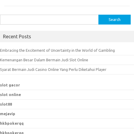
S
e
a
Recent Posts
r
c
Embracing the Excitement of Uncertainty in the World of Gambling
h
Kemenangan Besar Dalam Bermain Judi Slot Online
f
o
Syarat Bermain Judi Casino Online Yang Perlu Diketahui Player
r
:
slot gacor
slot online
slot88
mejavip
hkbpokerqq
hkbpokerqq