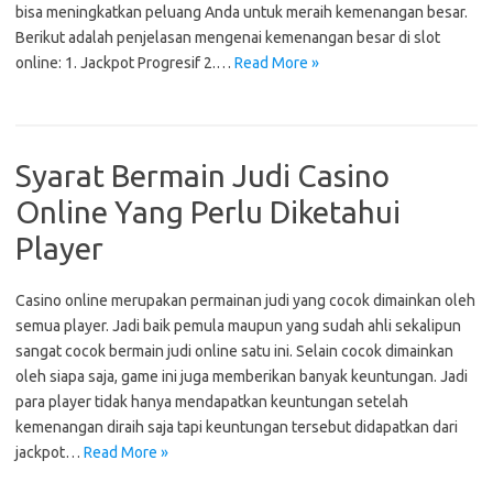
bisa meningkatkan peluang Anda untuk meraih kemenangan besar.
Berikut adalah penjelasan mengenai kemenangan besar di slot
online: 1. Jackpot Progresif 2.…
Read More »
Syarat Bermain Judi Casino
Online Yang Perlu Diketahui
Player
Casino online merupakan permainan judi yang cocok dimainkan oleh
semua player. Jadi baik pemula maupun yang sudah ahli sekalipun
sangat cocok bermain judi online satu ini. Selain cocok dimainkan
oleh siapa saja, game ini juga memberikan banyak keuntungan. Jadi
para player tidak hanya mendapatkan keuntungan setelah
kemenangan diraih saja tapi keuntungan tersebut didapatkan dari
jackpot…
Read More »