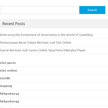
S
e
a
Recent Posts
r
c
Embracing the Excitement of Uncertainty in the World of Gambling
h
Kemenangan Besar Dalam Bermain Judi Slot Online
f
o
Syarat Bermain Judi Casino Online Yang Perlu Diketahui Player
r
:
slot gacor
slot online
slot88
mejavip
hkbpokerqq
hkbpokerqq