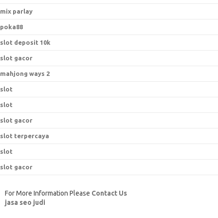
mix parlay
poka88
slot deposit 10k
slot gacor
mahjong ways 2
slot
slot
slot gacor
slot terpercaya
slot
slot gacor
For More Information Please
Contact Us
jasa seo judi