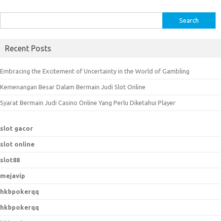
S
e
a
Recent Posts
r
c
Embracing the Excitement of Uncertainty in the World of Gambling
h
Kemenangan Besar Dalam Bermain Judi Slot Online
f
o
Syarat Bermain Judi Casino Online Yang Perlu Diketahui Player
r
:
slot gacor
slot online
slot88
mejavip
hkbpokerqq
hkbpokerqq