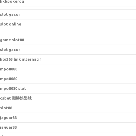
hkbpokerqq
slot gacor
slot online
game slot88
slot gacor
koi365 link alternatif
mpo8080
mpo8080
mpo8080 slot
csbet 潮勝娛樂城
slot88
jaguar33
jaguar33