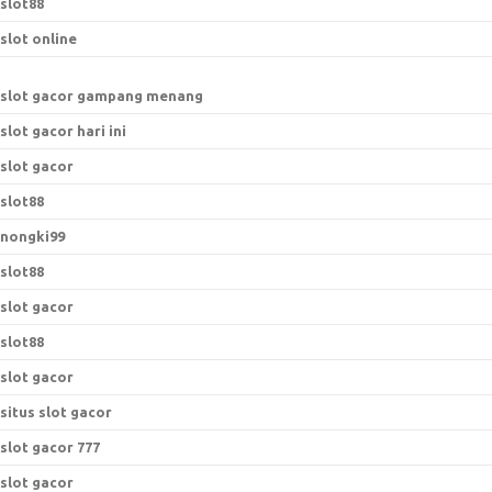
slot88
slot online
slot gacor gampang menang
slot gacor hari ini
slot gacor
slot88
nongki99
slot88
slot gacor
slot88
slot gacor
situs slot gacor
slot gacor 777
slot gacor