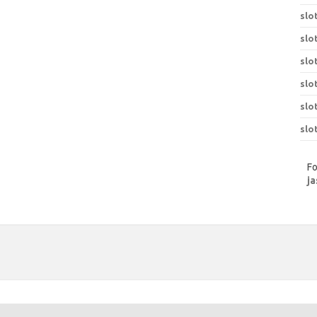
slo
slo
slo
slo
slo
slo
Fo
ja