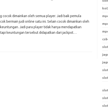
slo
koi
g cocok dimainkan oleh semua player. Jadi baik pemula
mp
ok bermain judi online satu ini. Selain cocok dimainkan oleh
mp
 keuntungan. Jadi para player tidak hanya mendapatkan
mpo
tapi keuntungan tersebut didapatkan dari jackpot…
cs
slo
jag
jag
slo
slo
slo
slo
slo