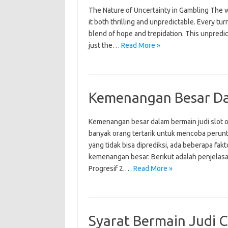
The Nature of Uncertainty in Gambling The w
it both thrilling and unpredictable. Every turn
blend of hope and trepidation. This unpredic
just the…
Read More »
Kemenangan Besar Dal
Kemenangan besar dalam bermain judi slot o
banyak orang tertarik untuk mencoba perun
yang tidak bisa diprediksi, ada beberapa fa
kemenangan besar. Berikut adalah penjelasa
Progresif 2.…
Read More »
Syarat Bermain Judi C