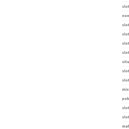
slo
non
slo
slo
slo
slo
sit
slo
slo
mix
pok
slo
slo
mah