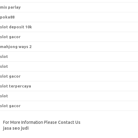
mix parlay
poka88
slot deposit 10k
slot gacor
mahjong ways 2
slot
slot
slot gacor
slot terpercaya
slot
slot gacor
For More Information Please
Contact Us
jasa seo judi