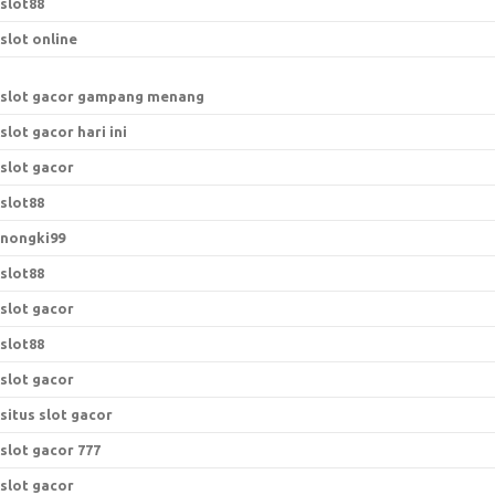
slot88
slot online
slot gacor gampang menang
slot gacor hari ini
slot gacor
slot88
nongki99
slot88
slot gacor
slot88
slot gacor
situs slot gacor
slot gacor 777
slot gacor