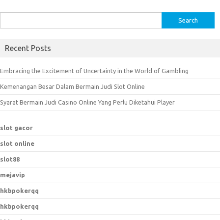
S
e
a
Recent Posts
r
c
Embracing the Excitement of Uncertainty in the World of Gambling
h
Kemenangan Besar Dalam Bermain Judi Slot Online
f
o
Syarat Bermain Judi Casino Online Yang Perlu Diketahui Player
r
:
slot gacor
slot online
slot88
mejavip
hkbpokerqq
hkbpokerqq