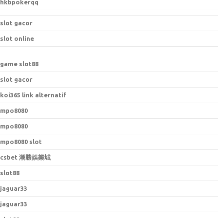
hkbpokerqq
slot gacor
slot online
game slot88
slot gacor
koi365 link alternatif
mpo8080
mpo8080
mpo8080 slot
csbet 潮勝娛樂城
slot88
jaguar33
jaguar33