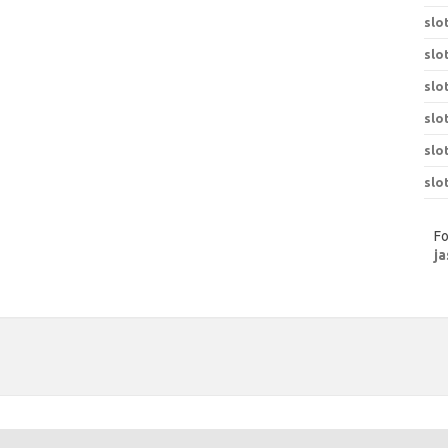
slo
slo
slo
slo
slo
slo
Fo
ja