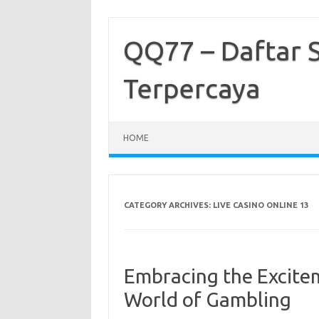
Skip
to
content
QQ77 – Daftar S
Terpercaya
HOME
CATEGORY ARCHIVES:
LIVE CASINO ONLINE 13
Embracing the Excitem
World of Gambling