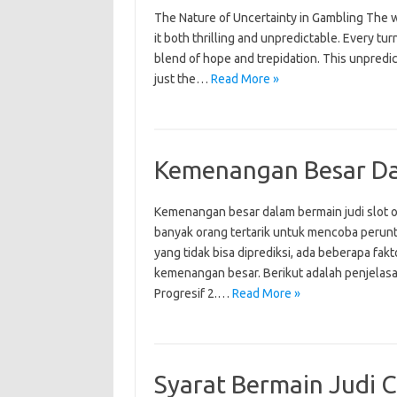
The Nature of Uncertainty in Gambling The w
it both thrilling and unpredictable. Every turn
blend of hope and trepidation. This unpredic
just the…
Read More »
Kemenangan Besar Dal
Kemenangan besar dalam bermain judi slot o
banyak orang tertarik untuk mencoba perun
yang tidak bisa diprediksi, ada beberapa fa
kemenangan besar. Berikut adalah penjelasa
Progresif 2.…
Read More »
Syarat Bermain Judi C