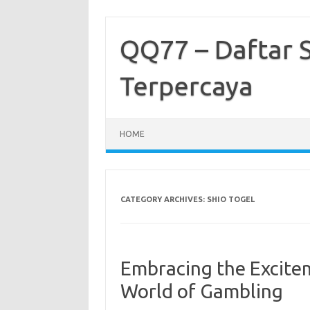
Skip
to
content
QQ77 – Daftar S
Terpercaya
HOME
CATEGORY ARCHIVES:
SHIO TOGEL
Embracing the Excitem
World of Gambling