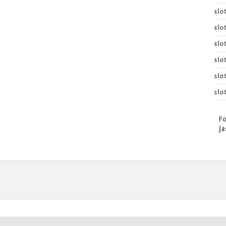
slo
slo
slo
slo
slo
slo
Fo
ja