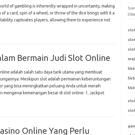
orld of gambling is inherently wrapped in uncertainty, making
Syar
 of a card, spin of a wheel, or throw of the dice brings with it a
Dike
tability captivates players, allowing them to experience not
slo
slo
slo
am Bermain Judi Slot Online
mej
hk
nline adalah salah satu daya tarik utama yang membuat
hk
tungannya. Meskipun slot adalah permainan keberuntungan
ktor yang bisa meningkatkan peluang Anda untuk meraih
hk
n mengenai kemenangan besar di slot online: 1. Jackpot
slo
slo
gam
asino Online Yang Perlu