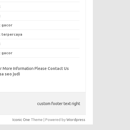
t
t
t gacor
t terpercaya
t
t gacor
r More Information Please
Contact Us
sa seo judi
custom footer text right
Iconic One
Theme | Powered by
Wordpress