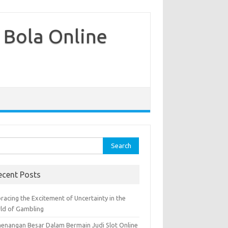
 Bola Online
rch
ecent Posts
acing the Excitement of Uncertainty in the
ld of Gambling
enangan Besar Dalam Bermain Judi Slot Online