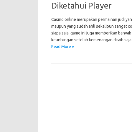
Diketahui Player
Casino online merupakan permainan judi yan
maupun yang sudah ahli sekalipun sangat coc
siapa saja, game ini juga memberikan banyak
keuntungan setelah kemenangan diraih saja 
Read More »