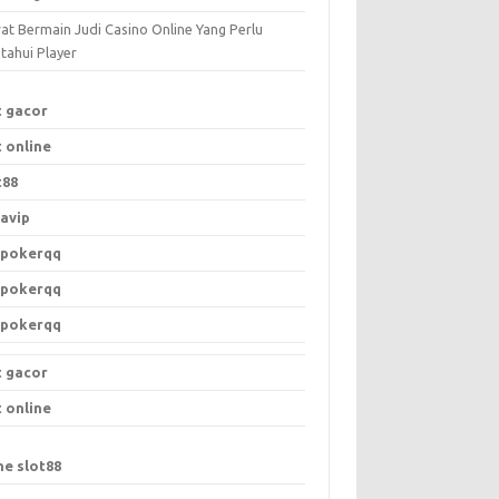
at Bermain Judi Casino Online Yang Perlu
tahui Player
t gacor
t online
t88
avip
bpokerqq
bpokerqq
bpokerqq
t gacor
t online
e slot88