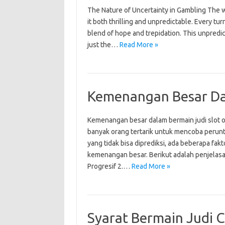
The Nature of Uncertainty in Gambling The w
it both thrilling and unpredictable. Every turn
blend of hope and trepidation. This unpredic
just the…
Read More »
Kemenangan Besar Dal
Kemenangan besar dalam bermain judi slot o
banyak orang tertarik untuk mencoba perun
yang tidak bisa diprediksi, ada beberapa fa
kemenangan besar. Berikut adalah penjelasa
Progresif 2.…
Read More »
Syarat Bermain Judi C