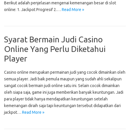
Berikut adalah penjelasan mengenai kemenangan besar di slot
online: 1. Jackpot Progresif 2.…
Read More »
Syarat Bermain Judi Casino
Online Yang Perlu Diketahui
Player
Casino online merupakan permainan judi yang cocok dimainkan oleh
semua player. Jadi baik pemula maupun yang sudah ahli sekalipun
sangat cocok bermain judi online satu ini. Selain cocok dimainkan
oleh siapa saja, game ini juga memberikan banyak keuntungan. Jadi
para player tidak hanya mendapatkan keuntungan setelah
kemenangan diraih saja tapi keuntungan tersebut didapatkan dari
jackpot…
Read More »