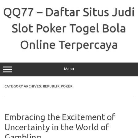
Skip
to
QQ77 – Daftar Situs Judi
content
Slot Poker Togel Bola
Online Terpercaya
Menu
CATEGORY ARCHIVES:
REPUBLIK POKER
Embracing the Excitement of
Uncertainty in the World of
Gambling