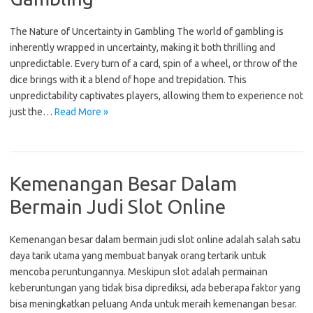
The Nature of Uncertainty in Gambling The world of gambling is
inherently wrapped in uncertainty, making it both thrilling and
unpredictable. Every turn of a card, spin of a wheel, or throw of the
dice brings with it a blend of hope and trepidation. This
unpredictability captivates players, allowing them to experience not
just the…
Read More »
Kemenangan Besar Dalam
Bermain Judi Slot Online
Kemenangan besar dalam bermain judi slot online adalah salah satu
daya tarik utama yang membuat banyak orang tertarik untuk
mencoba peruntungannya. Meskipun slot adalah permainan
keberuntungan yang tidak bisa diprediksi, ada beberapa faktor yang
bisa meningkatkan peluang Anda untuk meraih kemenangan besar.