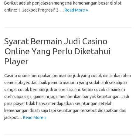
Berikut adalah penjelasan mengenai kemenangan besar di slot
online: 1. Jackpot Progresif 2.…
Read More »
Syarat Bermain Judi Casino
Online Yang Perlu Diketahui
Player
Casino online merupakan permainan judi yang cocok dimainkan oleh
semua player. Jadi baik pemula maupun yang sudah ahli sekalipun
sangat cocok bermain judi online satu ini. Selain cocok dimainkan
oleh siapa saja, game ini juga memberikan banyak keuntungan. Jadi
para player tidak hanya mendapatkan keuntungan setelah
kemenangan diraih saja tapi keuntungan tersebut didapatkan dari
jackpot…
Read More »