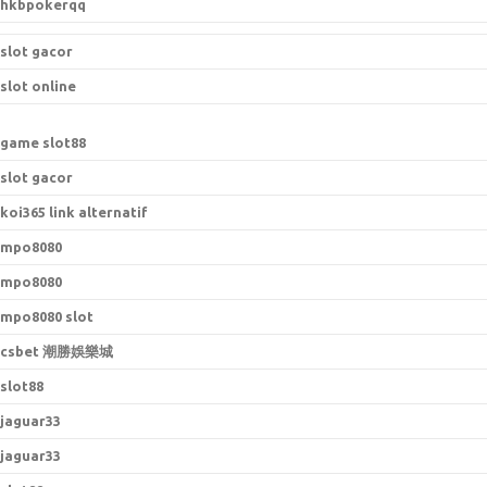
hkbpokerqq
slot gacor
slot online
game slot88
slot gacor
koi365 link alternatif
mpo8080
mpo8080
mpo8080 slot
csbet 潮勝娛樂城
slot88
jaguar33
jaguar33