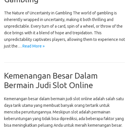
The Nature of Uncertainty in Gambling The world of gambling is
inherently wrapped in uncertainty, making it both thrilling and
unpredictable. Every turn of a card, spin of a wheel, or throw of the
dice brings with it a blend of hope and trepidation. This
unpredictability captivates players, allowing them to experience not
just the…
Read More »
Kemenangan Besar Dalam
Bermain Judi Slot Online
Kemenangan besar dalam bermain judi slot online adalah salah satu
daya tarik utama yang membuat banyak orang tertarik untuk
mencoba peruntungannya. Meskipun slot adalah permainan
keberuntungan yang tidak bisa diprediksi, ada beberapa faktor yang
bisa meningkatkan peluang Anda untuk meraih kemenangan besar.