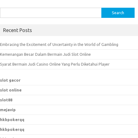
S
e
a
Recent Posts
r
c
Embracing the Excitement of Uncertainty in the World of Gambling
h
Kemenangan Besar Dalam Bermain Judi Slot Online
f
o
Syarat Bermain Judi Casino Online Yang Perlu Diketahui Player
r
:
slot gacor
slot online
slot88
mejavip
hkbpokerqq
hkbpokerqq