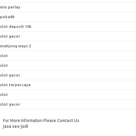
mix parlay
poka88
slot deposit 10k
slot gacor
mahjong ways 2
slot
slot
slot gacor
slot terpercaya
slot
slot gacor
For More Information Please
Contact Us
jasa seo judi