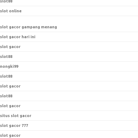
slot88
slot online
slot gacor gampang menang
slot gacor hari ini
slot gacor
slot88
nongki99
slot88
slot gacor
slot88
slot gacor
situs slot gacor
slot gacor 777
slot gacor