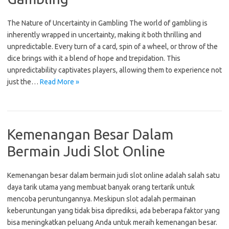
The Nature of Uncertainty in Gambling The world of gambling is
inherently wrapped in uncertainty, making it both thrilling and
unpredictable. Every turn of a card, spin of a wheel, or throw of the
dice brings with it a blend of hope and trepidation. This
unpredictability captivates players, allowing them to experience not
just the…
Read More »
Kemenangan Besar Dalam
Bermain Judi Slot Online
Kemenangan besar dalam bermain judi slot online adalah salah satu
daya tarik utama yang membuat banyak orang tertarik untuk
mencoba peruntungannya. Meskipun slot adalah permainan
keberuntungan yang tidak bisa diprediksi, ada beberapa faktor yang
bisa meningkatkan peluang Anda untuk meraih kemenangan besar.