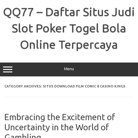
Skip
to
QQ77 – Daftar Situs Judi
content
Slot Poker Togel Bola
Online Terpercaya
Menu
CATEGORY ARCHIVES:
SITUS DOWNLOAD FILM COMIC 8 CASINO KINGS
Embracing the Excitement of
Uncertainty in the World of
Gambling