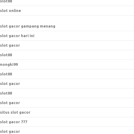
slot88
slot online
slot gacor gampang menang
slot gacor hari ini
slot gacor
slot88
nongki99
slot88
slot gacor
slot88
slot gacor
situs slot gacor
slot gacor 777
slot gacor