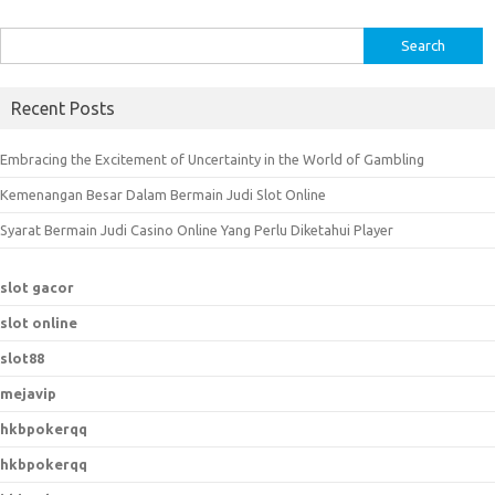
S
e
a
Recent Posts
r
c
Embracing the Excitement of Uncertainty in the World of Gambling
h
Kemenangan Besar Dalam Bermain Judi Slot Online
f
o
Syarat Bermain Judi Casino Online Yang Perlu Diketahui Player
r
:
slot gacor
slot online
slot88
mejavip
hkbpokerqq
hkbpokerqq