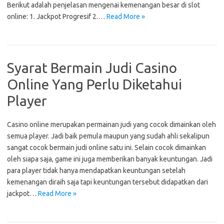
Berikut adalah penjelasan mengenai kemenangan besar di slot
online: 1. Jackpot Progresif 2.…
Read More »
Syarat Bermain Judi Casino
Online Yang Perlu Diketahui
Player
Casino online merupakan permainan judi yang cocok dimainkan oleh
semua player. Jadi baik pemula maupun yang sudah ahli sekalipun
sangat cocok bermain judi online satu ini. Selain cocok dimainkan
oleh siapa saja, game ini juga memberikan banyak keuntungan. Jadi
para player tidak hanya mendapatkan keuntungan setelah
kemenangan diraih saja tapi keuntungan tersebut didapatkan dari
jackpot…
Read More »