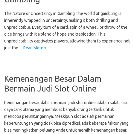
The Nature of Uncertainty in Gambling The world of gambling is
inherently wrapped in uncertainty, making it both thrilling and
unpredictable. Every turn of a card, spin of a wheel, or throw of the
dice brings with it a blend of hope and trepidation. This
unpredictability captivates players, allowing them to experience not
just the…
Read More »
Kemenangan Besar Dalam
Bermain Judi Slot Online
Kemenangan besar dalam bermain judi slot online adalah salah satu
daya tarik utama yang membuat banyak orang tertarik untuk
mencoba peruntungannya. Meskipun slot adalah permainan
keberuntungan yang tidak bisa diprediksi, ada beberapa faktor yang
bisa meningkatkan peluang Anda untuk meraih kemenangan besar.