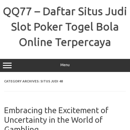
Skip
to
QQ77 – Daftar Situs Judi
content
Slot Poker Togel Bola
Online Terpercaya
Menu
CATEGORY ARCHIVES:
SITUS JUDI 48
Embracing the Excitement of
Uncertainty in the World of
Gambling