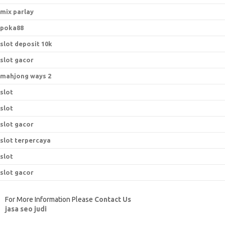
mix parlay
poka88
slot deposit 10k
slot gacor
mahjong ways 2
slot
slot
slot gacor
slot terpercaya
slot
slot gacor
For More Information Please
Contact Us
jasa seo judi