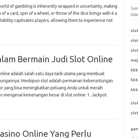
orld of gambling is inherently wrapped in uncertainty, making
Syar
 of a card, spin of a wheel, or throw of the dice brings with it a
Dike
tability captivates players, allowing them to experience not
slo
slo
slo
am Bermain Judi Slot Online
mej
hk
nline adalah salah satu daya tarik utama yang membuat
hk
tungannya. Meskipun slot adalah permainan keberuntungan
ktor yang bisa meningkatkan peluang Anda untuk meraih
hk
n mengenai kemenangan besar di slot online: 1. Jackpot
slo
slo
gam
asino Online Yang Perlu