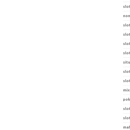
slo
non
slo
slo
slo
slo
sit
slo
slo
mix
pok
slo
slo
mah