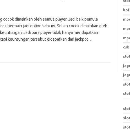
slo
koi
g cocok dimainkan oleh semua player. Jadi baik pemula
mp
ok bermain judi online satu ini. Selain cocok dimainkan oleh
mp
 keuntungan. Jadi para player tidak hanya mendapatkan
mpo
tapi keuntungan tersebut didapatkan dari jackpot…
cs
slo
jag
jag
slo
slo
slo
slo
slo