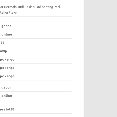
at Bermain Judi Casino Online Yang Perlu
tahui Player
t gacor
t online
t88
avip
bpokerqq
bpokerqq
bpokerqq
t gacor
t online
e slot88