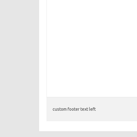
custom footer text left