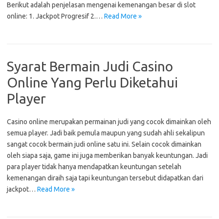
Berikut adalah penjelasan mengenai kemenangan besar di slot
online: 1. Jackpot Progresif 2.…
Read More »
Syarat Bermain Judi Casino
Online Yang Perlu Diketahui
Player
Casino online merupakan permainan judi yang cocok dimainkan oleh
semua player. Jadi baik pemula maupun yang sudah ahli sekalipun
sangat cocok bermain judi online satu ini. Selain cocok dimainkan
oleh siapa saja, game ini juga memberikan banyak keuntungan. Jadi
para player tidak hanya mendapatkan keuntungan setelah
kemenangan diraih saja tapi keuntungan tersebut didapatkan dari
jackpot…
Read More »