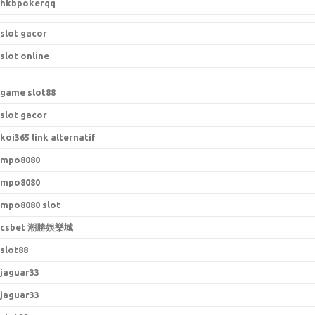
hkbpokerqq
slot gacor
slot online
game slot88
slot gacor
koi365 link alternatif
mpo8080
mpo8080
mpo8080 slot
csbet 潮勝娛樂城
slot88
jaguar33
jaguar33