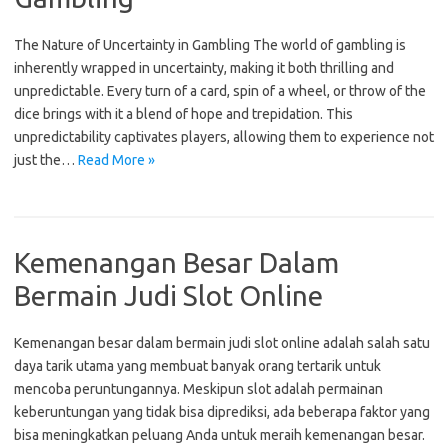
The Nature of Uncertainty in Gambling The world of gambling is
inherently wrapped in uncertainty, making it both thrilling and
unpredictable. Every turn of a card, spin of a wheel, or throw of the
dice brings with it a blend of hope and trepidation. This
unpredictability captivates players, allowing them to experience not
just the…
Read More »
Kemenangan Besar Dalam
Bermain Judi Slot Online
Kemenangan besar dalam bermain judi slot online adalah salah satu
daya tarik utama yang membuat banyak orang tertarik untuk
mencoba peruntungannya. Meskipun slot adalah permainan
keberuntungan yang tidak bisa diprediksi, ada beberapa faktor yang
bisa meningkatkan peluang Anda untuk meraih kemenangan besar.