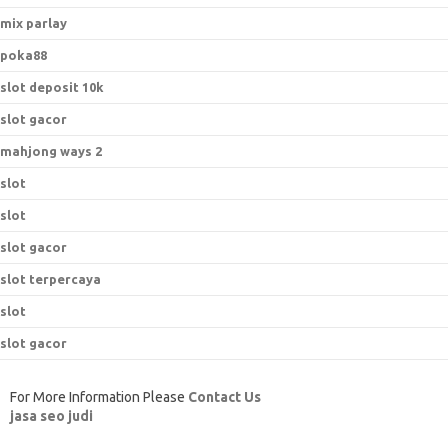
mix parlay
poka88
slot deposit 10k
slot gacor
mahjong ways 2
slot
slot
slot gacor
slot terpercaya
slot
slot gacor
For More Information Please
Contact Us
jasa seo judi