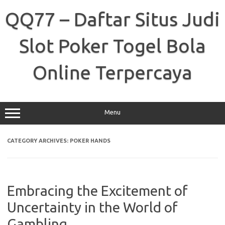
Skip
to
QQ77 – Daftar Situs Judi
content
Slot Poker Togel Bola
Online Terpercaya
Menu
CATEGORY ARCHIVES:
POKER HANDS
Embracing the Excitement of
Uncertainty in the World of
Gambling