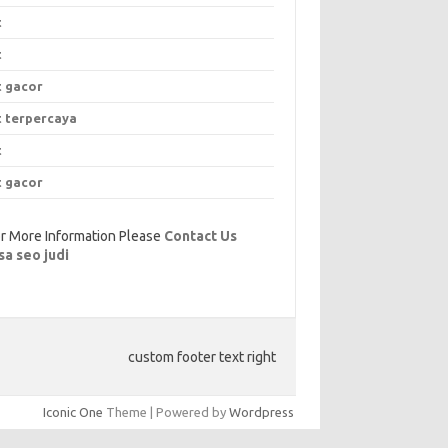
t
t
t gacor
t terpercaya
t
t gacor
r More Information Please
Contact Us
sa seo judi
custom footer text right
Iconic One
Theme | Powered by
Wordpress