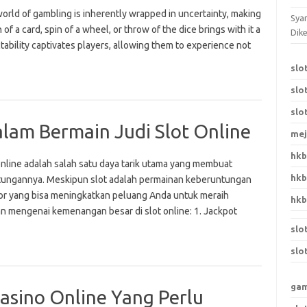
orld of gambling is inherently wrapped in uncertainty, making
Syar
 of a card, spin of a wheel, or throw of the dice brings with it a
Dike
tability captivates players, allowing them to experience not
slo
slo
slo
am Bermain Judi Slot Online
mej
hk
nline adalah salah satu daya tarik utama yang membuat
hk
tungannya. Meskipun slot adalah permainan keberuntungan
ktor yang bisa meningkatkan peluang Anda untuk meraih
hk
n mengenai kemenangan besar di slot online: 1. Jackpot
slo
slo
gam
asino Online Yang Perlu