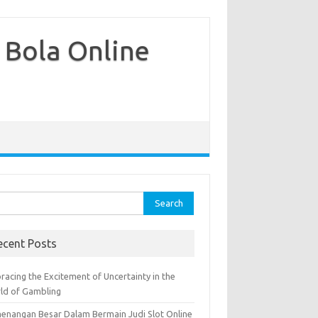
 Bola Online
rch
ecent Posts
acing the Excitement of Uncertainty in the
ld of Gambling
enangan Besar Dalam Bermain Judi Slot Online