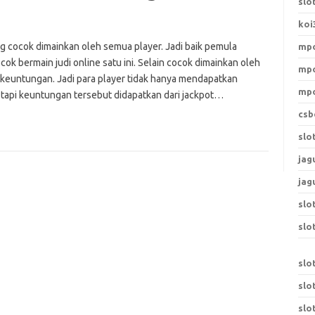
slo
koi
g cocok dimainkan oleh semua player. Jadi baik pemula
mp
ok bermain judi online satu ini. Selain cocok dimainkan oleh
mp
 keuntungan. Jadi para player tidak hanya mendapatkan
mpo
tapi keuntungan tersebut didapatkan dari jackpot…
cs
slo
jag
jag
slo
slo
slo
slo
slo