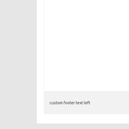
custom footer text left