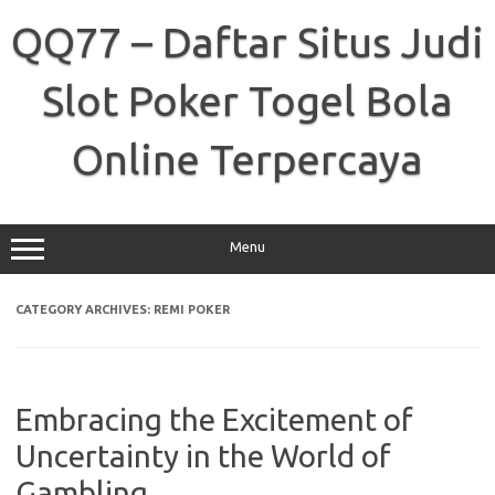
Skip
to
QQ77 – Daftar Situs Judi
content
Slot Poker Togel Bola
Online Terpercaya
Menu
CATEGORY ARCHIVES:
REMI POKER
Embracing the Excitement of
Uncertainty in the World of
Gambling