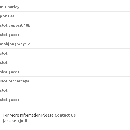
mix parlay
poka88
slot deposit 10k
slot gacor
mahjong ways 2
slot
slot
slot gacor
slot terpercaya
slot
slot gacor
For More Information Please
Contact Us
jasa seo judi