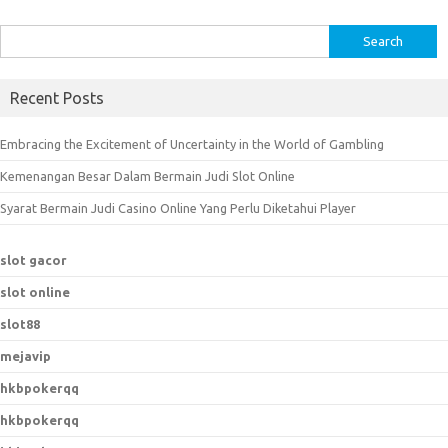
S
e
a
Recent Posts
r
c
Embracing the Excitement of Uncertainty in the World of Gambling
h
Kemenangan Besar Dalam Bermain Judi Slot Online
f
o
Syarat Bermain Judi Casino Online Yang Perlu Diketahui Player
r
:
slot gacor
slot online
slot88
mejavip
hkbpokerqq
hkbpokerqq