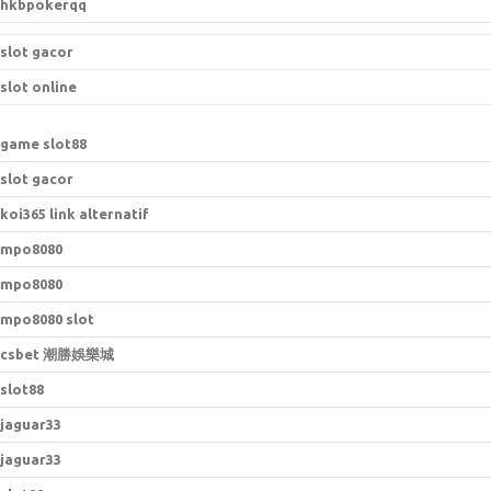
hkbpokerqq
slot gacor
slot online
game slot88
slot gacor
koi365 link alternatif
mpo8080
mpo8080
mpo8080 slot
csbet 潮勝娛樂城
slot88
jaguar33
jaguar33