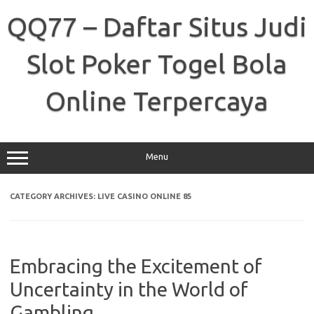
Skip
to
QQ77 – Daftar Situs Judi
content
Slot Poker Togel Bola
Online Terpercaya
Menu
CATEGORY ARCHIVES:
LIVE CASINO ONLINE 85
Embracing the Excitement of
Uncertainty in the World of
Gambling