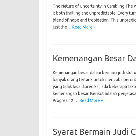
The Nature of Uncertainty in Gambling The w
it both thrilling and unpredictable. Every turn
blend of hope and trepidation. This unpredic
just the…
Read More »
Kemenangan Besar Dal
Kemenangan besar dalam bermain judi slot o
banyak orang tertarik untuk mencoba perun
yang tidak bisa diprediksi, ada beberapa fa
kemenangan besar. Berikut adalah penjelasa
Progresif 2.…
Read More »
Syarat Bermain Judi C