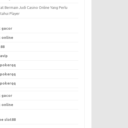
at Bermain Judi Casino Online Yang Perlu
tahui Player
t gacor
t online
t88
avip
bpokerqq
bpokerqq
bpokerqq
t gacor
t online
e slot88