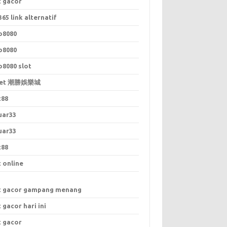
t gacor
365 link alternatif
o8080
o8080
8080 slot
bet 潮勝娛樂城
t88
uar33
uar33
t88
t online
t gacor gampang menang
t gacor hari ini
t gacor