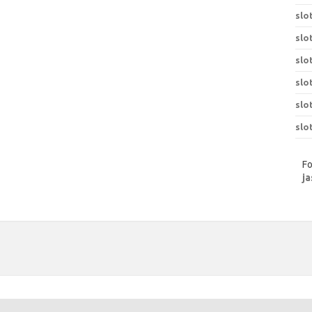
slo
slo
slo
slo
slo
slo
Fo
ja