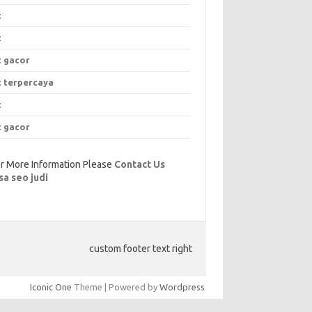
t
t
t gacor
t terpercaya
t
t gacor
r More Information Please
Contact Us
sa seo judi
custom footer text right
Iconic One
Theme | Powered by
Wordpress