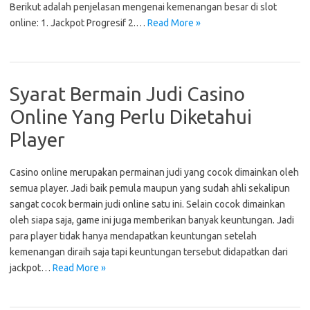
Berikut adalah penjelasan mengenai kemenangan besar di slot
online: 1. Jackpot Progresif 2.…
Read More »
Syarat Bermain Judi Casino
Online Yang Perlu Diketahui
Player
Casino online merupakan permainan judi yang cocok dimainkan oleh
semua player. Jadi baik pemula maupun yang sudah ahli sekalipun
sangat cocok bermain judi online satu ini. Selain cocok dimainkan
oleh siapa saja, game ini juga memberikan banyak keuntungan. Jadi
para player tidak hanya mendapatkan keuntungan setelah
kemenangan diraih saja tapi keuntungan tersebut didapatkan dari
jackpot…
Read More »