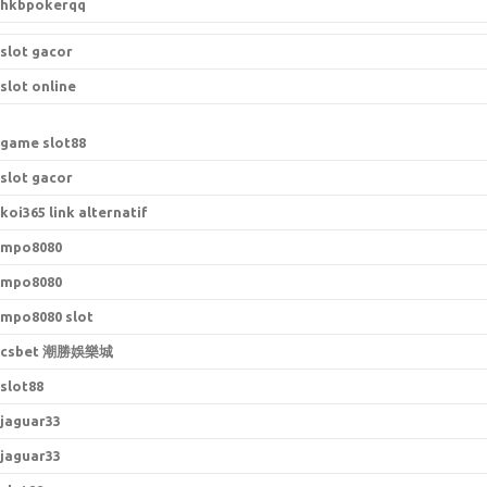
hkbpokerqq
slot gacor
slot online
game slot88
slot gacor
koi365 link alternatif
mpo8080
mpo8080
mpo8080 slot
csbet 潮勝娛樂城
slot88
jaguar33
jaguar33