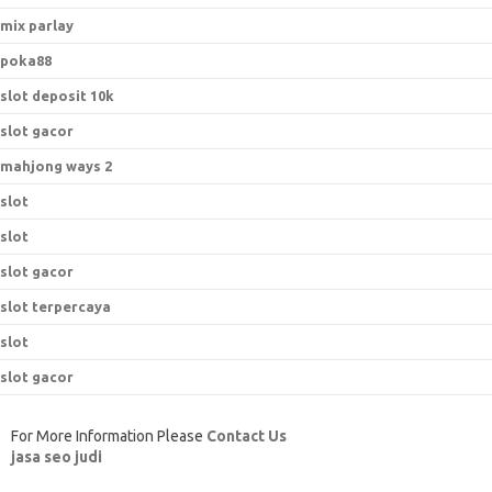
mix parlay
poka88
slot deposit 10k
slot gacor
mahjong ways 2
slot
slot
slot gacor
slot terpercaya
slot
slot gacor
For More Information Please
Contact Us
jasa seo judi