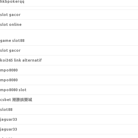
hkbpokerqq
slot gacor
slot online
game slot88
slot gacor
koi365 link alternatif
mpo8080
mpo8080
mpo8080 slot
csbet 潮勝娛樂城
slot88
jaguar33
jaguar33