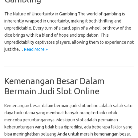
The Nature of Uncertainty in Gambling The world of gambling is
inherently wrapped in uncertainty, making it both thrilling and
unpredictable. Every turn of a card, spin of a wheel, or throw of the
dice brings with it a blend of hope and trepidation. This
unpredictability captivates players, allowing them to experience not
just the…
Read More »
Kemenangan Besar Dalam
Bermain Judi Slot Online
Kemenangan besar dalam bermain judi slot online adalah salah satu
daya tarik utama yang membuat banyak orang tertarik untuk
mencoba peruntungannya. Meskipun slot adalah permainan
keberuntungan yang tidak bisa diprediksi, ada beberapa faktor yang
bisa meningkatkan peluang Anda untuk meraih kemenangan besar.