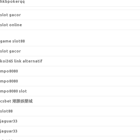
hkbpokerqq
slot gacor
slot online
game slot88
slot gacor
koi365 link alternatif
mpo8080
mpo8080
mpo8080 slot
csbet 潮勝娛樂城
slot88
jaguar33
jaguar33