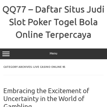
Skip
to
QQ77 – Daftar Situs Judi
content
Slot Poker Togel Bola
Online Terpercaya
Menu
CATEGORY ARCHIVES:
LIVE CASINO ONLINE 95
Embracing the Excitement of
Uncertainty in the World of
Gambling