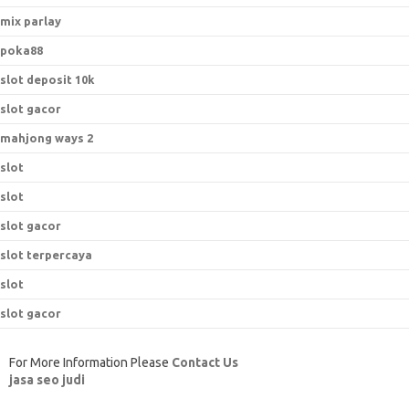
mix parlay
poka88
slot deposit 10k
slot gacor
mahjong ways 2
slot
slot
slot gacor
slot terpercaya
slot
slot gacor
For More Information Please
Contact Us
jasa seo judi