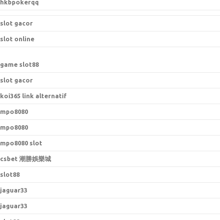
hkbpokerqq
slot gacor
slot online
game slot88
slot gacor
koi365 link alternatif
mpo8080
mpo8080
mpo8080 slot
csbet 潮勝娛樂城
slot88
jaguar33
jaguar33