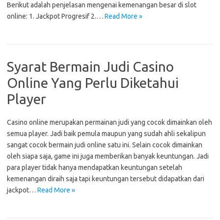
Berikut adalah penjelasan mengenai kemenangan besar di slot
online: 1. Jackpot Progresif 2.…
Read More »
Syarat Bermain Judi Casino
Online Yang Perlu Diketahui
Player
Casino online merupakan permainan judi yang cocok dimainkan oleh
semua player. Jadi baik pemula maupun yang sudah ahli sekalipun
sangat cocok bermain judi online satu ini. Selain cocok dimainkan
oleh siapa saja, game ini juga memberikan banyak keuntungan. Jadi
para player tidak hanya mendapatkan keuntungan setelah
kemenangan diraih saja tapi keuntungan tersebut didapatkan dari
jackpot…
Read More »