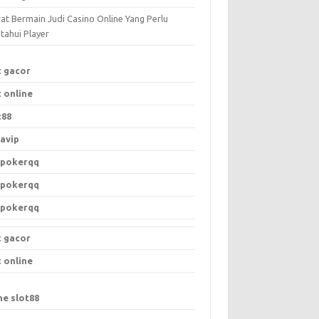
at Bermain Judi Casino Online Yang Perlu
tahui Player
t gacor
t online
t88
avip
bpokerqq
bpokerqq
bpokerqq
t gacor
t online
e slot88