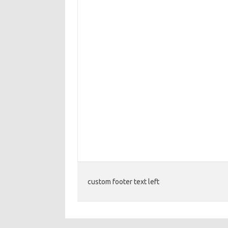
custom footer text left