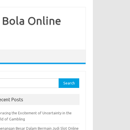
 Bola Online
rch
ecent Posts
acing the Excitement of Uncertainty in the
ld of Gambling
enangan Besar Dalam Bermain Judi Slot Online