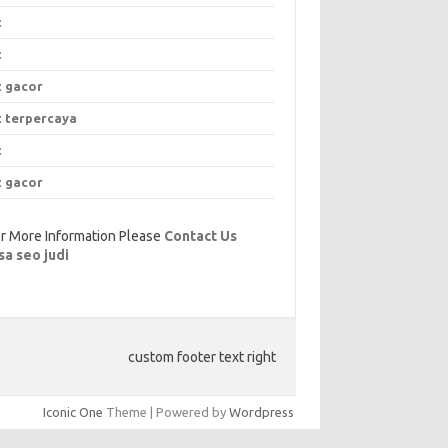
t
t
t gacor
t terpercaya
t
t gacor
r More Information Please
Contact Us
sa seo judi
custom footer text right
Iconic One
Theme | Powered by
Wordpress