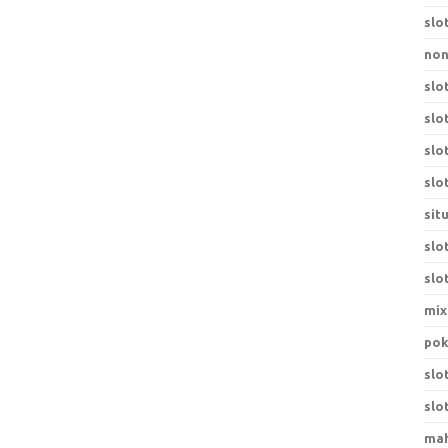
slo
non
slo
slo
slo
slo
sit
slo
slo
mix
pok
slo
slo
mah