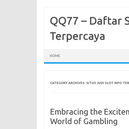
Skip
to
content
QQ77 – Daftar S
Terpercaya
HOME
CATEGORY ARCHIVES:
SITUS JUDI SLOT MPO TE
Embracing the Excitem
World of Gambling