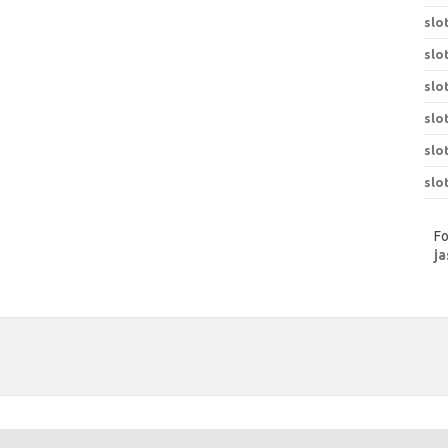
slo
slo
slo
slo
slo
slo
Fo
ja