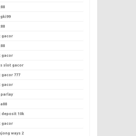
t88
gki99
t88
t gacor
t88
t gacor
us slot gacor
t gacor 777
t gacor
 parlay
a88
t deposit 10k
t gacor
jong ways 2