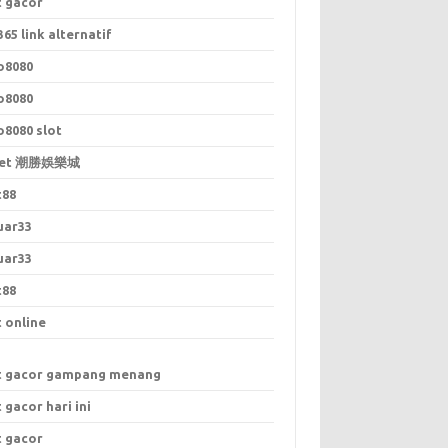
t gacor
365 link alternatif
o8080
o8080
8080 slot
bet 潮勝娛樂城
t88
uar33
uar33
t88
t online
t gacor gampang menang
t gacor hari ini
t gacor