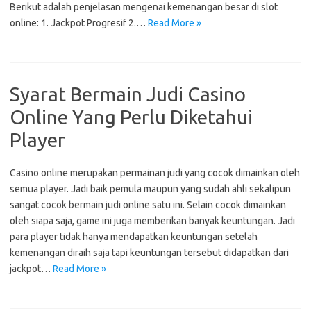
Berikut adalah penjelasan mengenai kemenangan besar di slot
online: 1. Jackpot Progresif 2.…
Read More »
Syarat Bermain Judi Casino
Online Yang Perlu Diketahui
Player
Casino online merupakan permainan judi yang cocok dimainkan oleh
semua player. Jadi baik pemula maupun yang sudah ahli sekalipun
sangat cocok bermain judi online satu ini. Selain cocok dimainkan
oleh siapa saja, game ini juga memberikan banyak keuntungan. Jadi
para player tidak hanya mendapatkan keuntungan setelah
kemenangan diraih saja tapi keuntungan tersebut didapatkan dari
jackpot…
Read More »