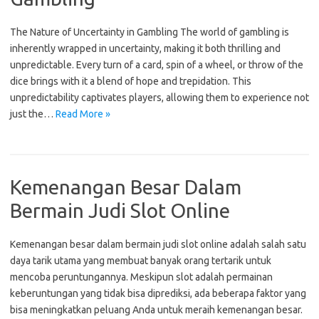
The Nature of Uncertainty in Gambling The world of gambling is
inherently wrapped in uncertainty, making it both thrilling and
unpredictable. Every turn of a card, spin of a wheel, or throw of the
dice brings with it a blend of hope and trepidation. This
unpredictability captivates players, allowing them to experience not
just the…
Read More »
Kemenangan Besar Dalam
Bermain Judi Slot Online
Kemenangan besar dalam bermain judi slot online adalah salah satu
daya tarik utama yang membuat banyak orang tertarik untuk
mencoba peruntungannya. Meskipun slot adalah permainan
keberuntungan yang tidak bisa diprediksi, ada beberapa faktor yang
bisa meningkatkan peluang Anda untuk meraih kemenangan besar.