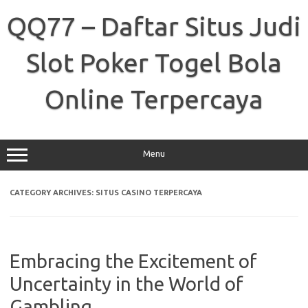
Skip
to
QQ77 – Daftar Situs Judi
content
Slot Poker Togel Bola
Online Terpercaya
Menu
CATEGORY ARCHIVES:
SITUS CASINO TERPERCAYA
Embracing the Excitement of
Uncertainty in the World of
Gambling