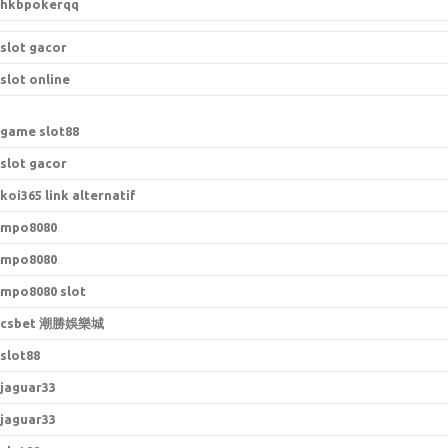
hkbpokerqq
slot gacor
slot online
game slot88
slot gacor
koi365 link alternatif
mpo8080
mpo8080
mpo8080 slot
csbet 潮勝娛樂城
slot88
jaguar33
jaguar33