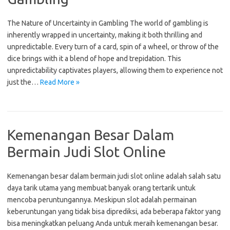
The Nature of Uncertainty in Gambling The world of gambling is
inherently wrapped in uncertainty, making it both thrilling and
unpredictable. Every turn of a card, spin of a wheel, or throw of the
dice brings with it a blend of hope and trepidation. This
unpredictability captivates players, allowing them to experience not
just the…
Read More »
Kemenangan Besar Dalam
Bermain Judi Slot Online
Kemenangan besar dalam bermain judi slot online adalah salah satu
daya tarik utama yang membuat banyak orang tertarik untuk
mencoba peruntungannya. Meskipun slot adalah permainan
keberuntungan yang tidak bisa diprediksi, ada beberapa faktor yang
bisa meningkatkan peluang Anda untuk meraih kemenangan besar.