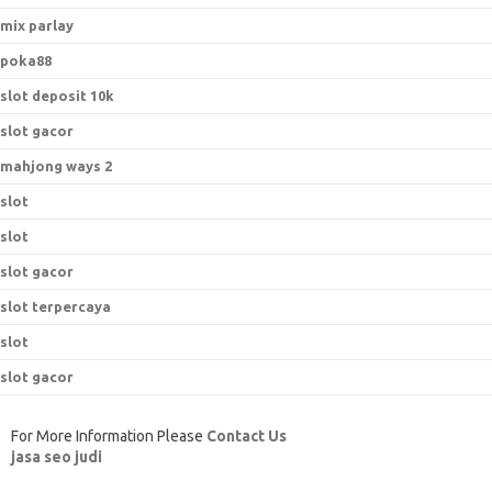
mix parlay
poka88
slot deposit 10k
slot gacor
mahjong ways 2
slot
slot
slot gacor
slot terpercaya
slot
slot gacor
For More Information Please
Contact Us
jasa seo judi