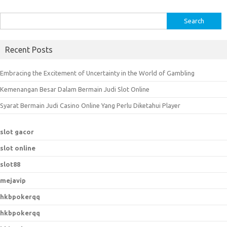
S
e
a
Recent Posts
r
c
Embracing the Excitement of Uncertainty in the World of Gambling
h
Kemenangan Besar Dalam Bermain Judi Slot Online
f
o
Syarat Bermain Judi Casino Online Yang Perlu Diketahui Player
r
:
slot gacor
slot online
slot88
mejavip
hkbpokerqq
hkbpokerqq