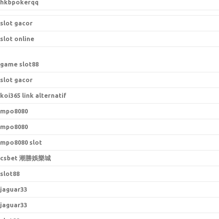
hkbpokerqq
slot gacor
slot online
game slot88
slot gacor
koi365 link alternatif
mpo8080
mpo8080
mpo8080 slot
csbet 潮勝娛樂城
slot88
jaguar33
jaguar33