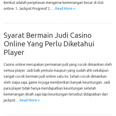
Berikut adalah penjelasan mengenai kemenangan besar di slot
online: 1. Jackpot Progresif 2.…
Read More »
Syarat Bermain Judi Casino
Online Yang Perlu Diketahui
Player
Casino online merupakan permainan judi yang cocok dimainkan oleh
semua player. Jadi baik pemula maupun yang sudah ahli sekalipun
sangat cocok bermain judi online satu ini. Selain cocok dimainkan
oleh siapa saja, game ini juga memberikan banyak keuntungan. Jadi
para player tidak hanya mendapatkan keuntungan setelah
kemenangan diraih saja tapi keuntungan tersebut didapatkan dari
jackpot…
Read More »