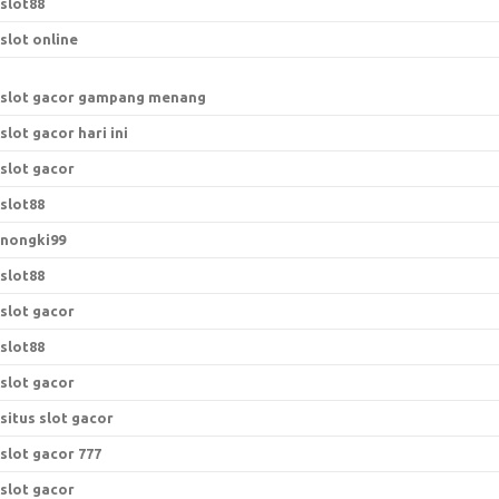
slot88
slot online
slot gacor gampang menang
slot gacor hari ini
slot gacor
slot88
nongki99
slot88
slot gacor
slot88
slot gacor
situs slot gacor
slot gacor 777
slot gacor