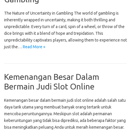
The Nature of Uncertainty in Gambling The world of gambling is
inherently wrapped in uncertainty, making it both thrilling and
unpredictable. Every turn of a card, spin of a wheel, or throw of the
dice brings with it a blend of hope and trepidation. This
unpredictability captivates players, allowing them to experience not
just the…
Read More »
Kemenangan Besar Dalam
Bermain Judi Slot Online
Kemenangan besar dalam bermain judi slot online adalah salah satu
daya tarik utama yang membuat banyak orang tertarik untuk
mencoba peruntungannya. Meskipun slot adalah permainan
keberuntungan yang tidak bisa diprediksi, ada beberapa faktor yang
bisa meningkatkan peluang Anda untuk meraih kemenangan besar.