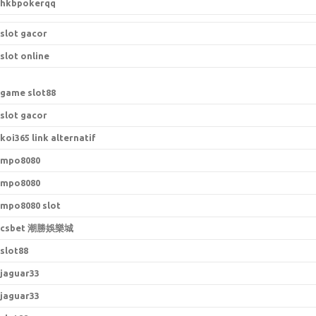
hkbpokerqq
slot gacor
slot online
game slot88
slot gacor
koi365 link alternatif
mpo8080
mpo8080
mpo8080 slot
csbet 潮勝娛樂城
slot88
jaguar33
jaguar33