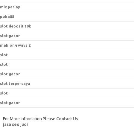
mix parlay
poka88
slot deposit 10k
slot gacor
mahjong ways 2
slot
slot
slot gacor
slot terpercaya
slot
slot gacor
For More Information Please
Contact Us
jasa seo judi